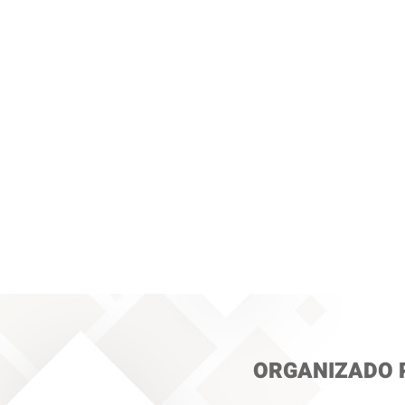
Ha llega
ORGANIZADO 