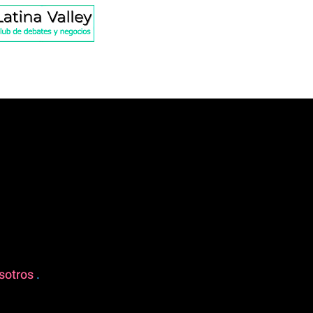
sotros
.