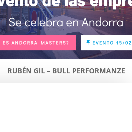
evento de las empr
Se celebra en Andorra
 ES ANDORRA MASTERS?
EVENTO 15/02
RUBÉN GIL – BULL PERFORMANZE