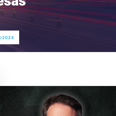
esas
/2024