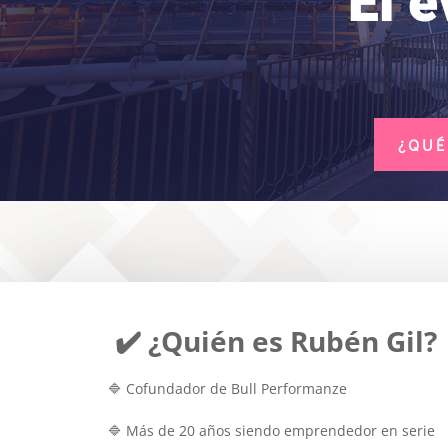
El 
¿QUÉ
✔️ ¿Quién es Rubén Gil?
🔷 Cofundador de Bull Performanze
🔷 Más de 20 años siendo emprendedor en serie